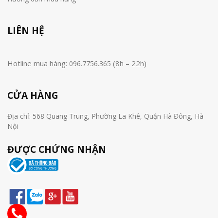
LIÊN HỆ
Hotline mua hàng:
(8h – 22h)
096.7756.365
CỬA HÀNG
Địa chỉ: 568 Quang Trung, Phường La Khê, Quận Hà Đông, Hà
Nội
ĐƯỢC CHỨNG NHẬN