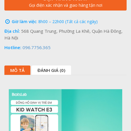
Gọi điện xác nhận và giao hàng tận nơi
Giờ làm việc
: 8h00 – 22h00 (Tất cả các ngày)
Địa chỉ:
568 Quang Trung, Phường La Khê, Quận Hà Đông,
Hà Nội
Hotline:
096.7756.365
MÔ TẢ
ĐÁNH GIÁ (0)