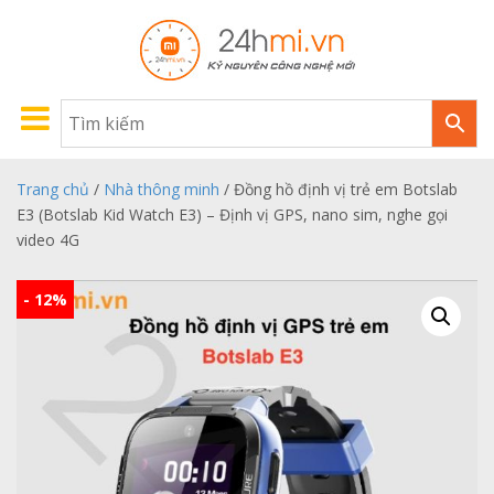
Trang chủ
/
Nhà thông minh
/ Đồng hồ định vị trẻ em Botslab
E3 (Botslab Kid Watch E3) – Định vị GPS, nano sim, nghe gọi
video 4G
- 12%