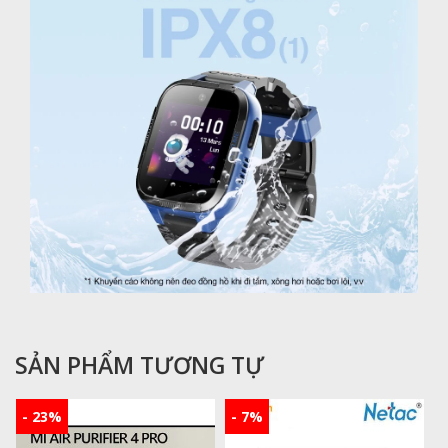
SẢN PHẨM TƯƠNG TỰ
- 23%
- 7%