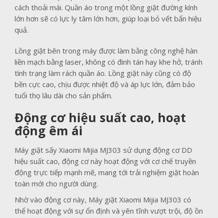
cách thoải mái. Quần áo trong một lồng giặt đường kính
lớn hơn sẽ có lực ly tâm lớn hơn, giúp loại bỏ vết bẩn hiệu
quả.
Lồng giặt bên trong máy được làm bằng công nghệ hàn
liền mạch bằng laser, không có đinh tán hay khe hở, tránh
tình trạng làm rách quần áo. Lồng giặt này cũng có độ
bền cực cao, chịu được nhiệt độ và áp lực lớn, đảm bảo
tuổi thọ lâu dài cho sản phẩm.
Động cơ hiệu suất cao, hoạt
động êm ái
Máy giặt sấy Xiaomi Mijia MJ303 sử dụng động cơ DD
hiệu suất cao, động cơ này hoạt động với cơ chế truyền
động trực tiếp mạnh mẽ, mang tới trải nghiệm giặt hoàn
toàn mới cho người dùng.
Nhờ vào động cơ này, Máy giặt Xiaomi Mijia MJ303 có
thể hoạt động với sự ổn định và yên tĩnh vượt trội, độ ồn