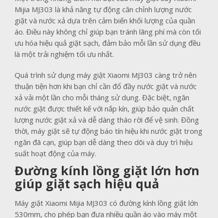
Mijia MJ303 là khả năng tự động căn chỉnh lượng nước
giặt và nước xả dựa trên cảm biến khối lượng của quần
áo. Điều này không chỉ giúp bạn tránh lãng phí mà còn tối
ưu hóa hiệu quả giặt sạch, đảm bảo mỗi lần sử dụng đều
là một trải nghiệm tối ưu nhất.
Quá trình sử dụng máy giặt Xiaomi MJ303 càng trở nên
thuận tiện hơn khi bạn chỉ cần đổ đầy nước giặt và nước
xả vải một lần cho mỗi tháng sử dụng. Đặc biệt, ngăn
nước giặt được thiết kế với nắp kín, giúp bảo quản chất
lượng nước giặt xả và dễ dàng tháo rời để vệ sinh. Đồng
thời, máy giặt sẽ tự động báo tín hiệu khi nước giặt trong
ngăn đã cạn, giúp bạn dễ dàng theo dõi và duy trì hiệu
suất hoạt động của máy.
Đường kính lồng giặt lớn hơn
giúp giặt sạch hiệu quả
Máy giặt Xiaomi Mijia MJ303 có đường kính lồng giặt lớn
530mm, cho phép bạn đưa nhiều quần áo vào máy một