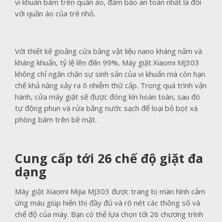
vi khuẩn bám trên quần áo, đảm bảo an toàn nhất là đối
với quần áo của trẻ nhỏ.
Với thiết kế gioăng cửa bằng vật liệu nano kháng nấm và
kháng khuẩn, tỷ lệ lên đến 99%, Máy giặt Xiaomi MJ303
không chỉ ngăn chặn sự sinh sản của vi khuẩn mà còn hạn
chế khả năng xảy ra ô nhiễm thứ cấp. Trong quá trình vận
hành, cửa máy giặt sẽ được đóng kín hoàn toàn, sau đó
tự động phun và rửa bằng nước sạch để loại bỏ bọt xà
phòng bám trên bề mặt.
Cung cấp tới 26 chế độ giặt đa
dạng
Máy giặt Xiaomi Mijia MJ303 được trang bị màn hình cảm
ứng màu giúp hiển thị đầy đủ và rõ nét các thông số và
chế độ của máy. Bạn có thể lựa chọn tới 26 chương trình