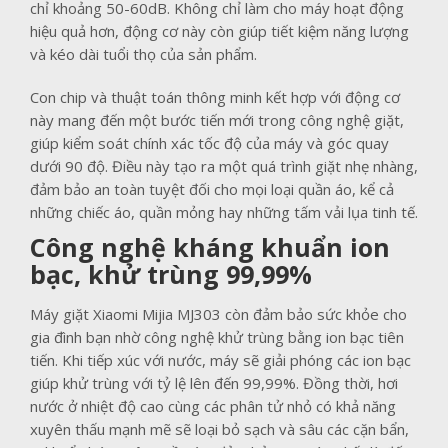
chỉ khoảng 50-60dB. Không chỉ làm cho máy hoạt động
hiệu quả hơn, động cơ này còn giúp tiết kiệm năng lượng
và kéo dài tuổi thọ của sản phẩm.
Con chip và thuật toán thông minh kết hợp với động cơ
này mang đến một bước tiến mới trong công nghệ giặt,
giúp kiểm soát chính xác tốc độ của máy và góc quay
dưới 90 độ. Điều này tạo ra một quá trình giặt nhẹ nhàng,
đảm bảo an toàn tuyệt đối cho mọi loại quần áo, kể cả
những chiếc áo, quần mỏng hay những tấm vải lụa tinh tế.
Công nghệ kháng khuẩn ion
bạc, khử trùng 99,99%
Máy giặt Xiaomi Mijia MJ303 còn đảm bảo sức khỏe cho
gia đình bạn nhờ công nghệ khử trùng bằng ion bạc tiên
tiến. Khi tiếp xúc với nước, máy sẽ giải phóng các ion bạc
giúp khử trùng với tỷ lệ lên đến 99,99%. Đồng thời, hơi
nước ở nhiệt độ cao cùng các phân tử nhỏ có khả năng
xuyên thấu mạnh mẽ sẽ loại bỏ sạch và sâu các cặn bẩn,