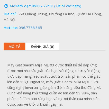
Giờ làm việc
: 8h00 – 22h00 (Tất cả các ngày)
Địa chỉ:
568 Quang Trung, Phường La Khê, Quận Hà Đông,
Hà Nội
Hotline:
096.7756.365
MÔ TẢ
ĐÁNH GIÁ (0)
Máy Giặt Xiaomi Mijia MJ303 được thiết kế để đáp ứng
được mọi nhu cầu giặt của bạn. Với động cơ truyền động
trực tiếp mang hiệu suất vượt trội, sản phẩm có thể giặt
lên đến 10kg. Ngoài ra, máy giặt Xiaomi Mijia MJ303 với
công nghệ inverter giúp giảm điện năng tiêu thụ đáng kể.
Cùng khả năng khử trùng quần áo lên đến 99,99%, sản
phẩm sẽ đảm bảo rằng bạn và người thân của mình luôn
được bảo vệ khỏi vi khuẩn gây hại.