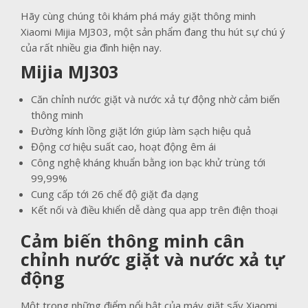
Hãy cùng chúng tôi khám phá máy giặt thông minh
Xiaomi Mijia MJ303, một sản phẩm đang thu hút sự chú ý
của rất nhiều gia đình hiện nay.
Mijia MJ303
Căn chỉnh nước giặt và nước xả tự động nhờ cảm biến
thông minh
Đường kính lồng giặt lớn giúp làm sạch hiệu quả
Động cơ hiệu suất cao, hoạt động êm ái
Công nghệ kháng khuẩn bằng ion bạc khử trùng tới
99,99%
Cung cấp tới 26 chế độ giặt đa dạng
Kết nối và điều khiển dễ dàng qua app trên điện thoại
Cảm biến thông minh cân
chỉnh nước giặt và nước xả tự
động
Một trong những điểm nổi bật của máy giặt sấy Xiaomi