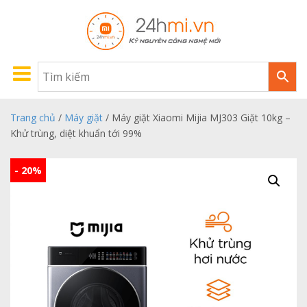
Trang chủ
/
Máy giặt
/ Máy giặt Xiaomi Mijia MJ303 Giặt 10kg –
Khử trùng, diệt khuẩn tới 99%
- 20%