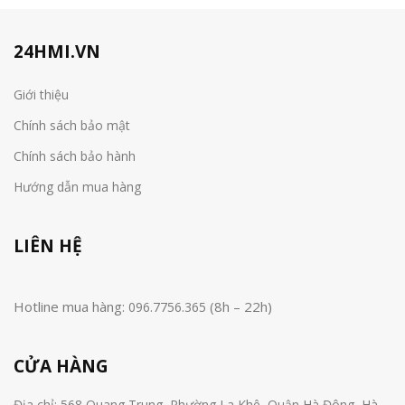
24HMI.VN
Giới thiệu
Chính sách bảo mật
Chính sách bảo hành
Hướng dẫn mua hàng
LIÊN HỆ
Hotline mua hàng:
(8h – 22h)
096.7756.365
CỬA HÀNG
Địa chỉ: 568 Quang Trung, Phường La Khê, Quận Hà Đông, Hà