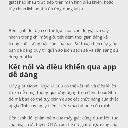
giặt khác nhau trực tiếp trên màn hình điều khiển, hoặc
tùy chỉnh linh hoạt trên ứng dụng Mijia.
Bên cạnh đó, bạn có thể lựa chọn chế độ giặt và sấy
nhanh trong chỉ một giờ, tiết kiệm thời gian đáng kể
trong cuộc sống bận rộn của bạn. Sự thuận tiện này giúp
bạn dễ dàng duy trì quần áo luôn sạch sẽ và sẵn sàng sử
dụng mọi lúc.
Kết nối và điều khiển qua app
dễ dàng
Máy giặt Xiaomi Mijia MJ303 có thể kết nối và điều khiển
từ xa dễ dàng thông qua ứng dụng trên điện thoại. Nhờ
đó mà bạn có thể tùy chỉnh được các chức năng của thiết
bị gia đình này ngay trên chiếc smartphone của mình.
Bên cạnh đó, phần mềm của máy giặt cũng được liên tục
cập nhật trực tuyến OTA, các chế độ giặt được nâng cấp,