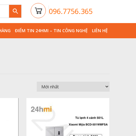
096.7756.365
HÀNG
ĐIỂM TIN 24HMI – TIN CÔNG NGHỆ
LIÊN HỆ