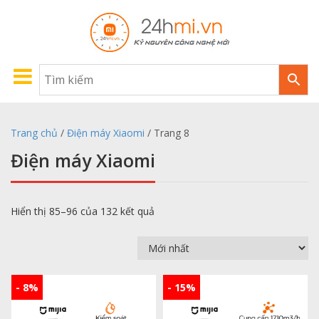
Trang chủ
/
Điện máy Xiaomi
/ Trang 8
Điện máy Xiaomi
Hiển thị 85–96 của 132 kết quả
- 8%
- 15%