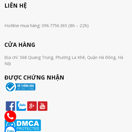
LIÊN HỆ
Hotline mua hàng:
(8h – 22h)
096.7756.365
CỬA HÀNG
Địa chỉ: 568 Quang Trung, Phường La Khê, Quận Hà Đông, Hà
Nội
ĐƯỢC CHỨNG NHẬN